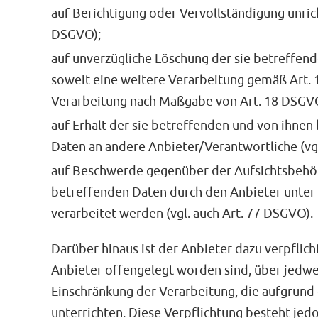
auf Berichtigung oder Vervollständigung unrich
DSGVO);
auf unverzügliche Löschung der sie betreffende
soweit eine weitere Verarbeitung gemäß Art. 1
Verarbeitung nach Maßgabe von Art. 18 DSGV
auf Erhalt der sie betreffenden und von ihnen
Daten an andere Anbieter/Verantwortliche (vgl
auf Beschwerde gegenüber der Aufsichtsbehörde
betreffenden Daten durch den Anbieter unte
verarbeitet werden (vgl. auch Art. 77 DSGVO).
Darüber hinaus ist der Anbieter dazu verpflic
Anbieter offengelegt worden sind, über jedw
Einschränkung der Verarbeitung, die aufgrund d
unterrichten. Diese Verpflichtung besteht jed