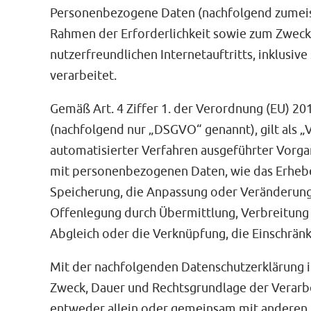
Personenbezogene Daten (nachfolgend zumeist
Rahmen der Erforderlichkeit sowie zum Zwecke
nutzerfreundlichen Internetauftritts, inklusiv
verarbeitet.
Gemäß Art. 4 Ziffer 1. der Verordnung (EU) 2
(nachfolgend nur „DSGVO“ genannt), gilt als „
automatisierter Verfahren ausgeführter Vorg
mit personenbezogenen Daten, wie das Erheben
Speicherung, die Anpassung oder Veränderung,
Offenlegung durch Übermittlung, Verbreitung 
Abgleich oder die Verknüpfung, die Einschränk
Mit der nachfolgenden Datenschutzerklärung i
Zweck, Dauer und Rechtsgrundlage der Verarb
entweder allein oder gemeinsam mit anderen 