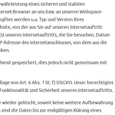
währleistung eines sicheren und stabilen
nternet-Browser an uns bzw. an unseren Webspace-
ogfiles werden u.a. Typ und Version Ihres
ite, von der aus Sie auf unseren Internetauftritt
s) unseres Internetauftritts, die Sie besuchen, Datum
 IP-Adresse des Internetanschlusses, von dem aus die
oben.
end gespeichert, dies jedoch nicht gemeinsam mit
age von Art. 6 Abs. 1 lit. f) DSGVO. Unser berechtigtes
 Funktionalität und Sicherheit unseres Internetauftritts.
e wieder gelöscht, soweit keine weitere Aufbewahrung
 sind die Daten bis zur endgültigen Klärung eines