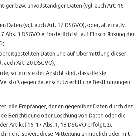
tiger bzw. unvollständiger Daten (vgl. auch Art. 16
n Daten (vgl. auch Art. 17 DSGVO), oder, alternativ,
7 Abs. 3 DSGVO erforderlich ist, auf Einschränkung der
O;
 bereitgestellten Daten und auf Übermittlung dieser
. auch Art. 20 DSGVO);
, sofern sie der Ansicht sind, dass die sie
r Verstoß gegen datenschutzrechtliche Bestimmungen
htet, alle Empfänger, denen gegenüber Daten durch den
ede Berichtigung oder Löschung von Daten oder die
er Artikel 16, 17 Abs. 1, 18 DSGVO erfolgt, zu
och nicht, soweit diese Mitteilung unmöglich oder mit