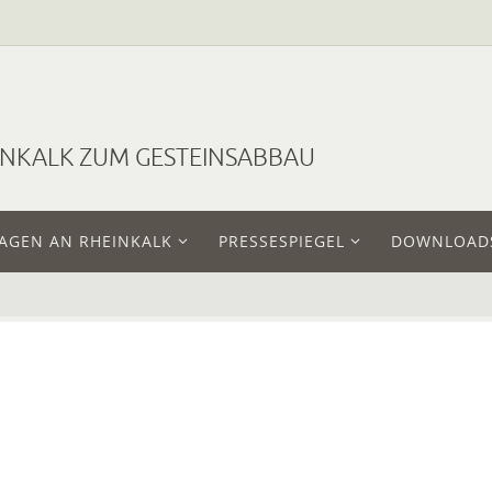
EINKALK ZUM GESTEINSABBAU
AGEN AN RHEINKALK
PRESSESPIEGEL
DOWNLOAD