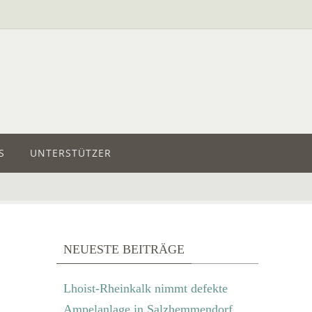
S
UNTERSTÜTZER
NEUESTE BEITRÄGE
Lhoist-Rheinkalk nimmt defekte
Ampelanlage in Salzhemmendorf