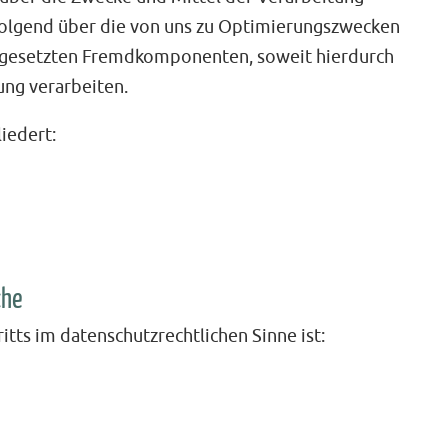
folgend über die von uns zu Optimierungszwecken
ingesetzten Fremdkomponenten, soweit hierdurch
ng verarbeiten.
iedert:
che
itts im datenschutzrechtlichen Sinne ist: