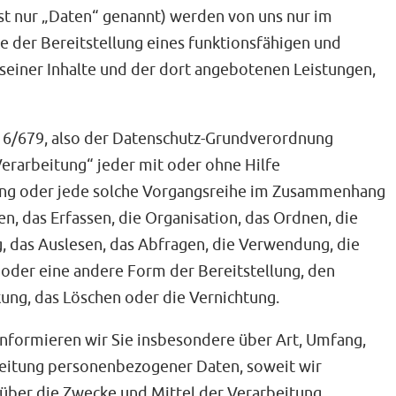
 nur „Daten“ genannt) werden von uns nur im
 der Bereitstellung eines funktionsfähigen und
e seiner Inhalte und der dort angebotenen Leistungen,
016/679, also der Datenschutz-Grundverordnung
Verarbeitung“ jeder mit oder ohne Hilfe
ang oder jede solche Vorgangsreihe im Zusammenhang
, das Erfassen, die Organisation, das Ordnen, die
 das Auslesen, das Abfragen, die Verwendung, die
oder eine andere Form der Bereitstellung, den
ung, das Löschen oder die Vernichtung.
nformieren wir Sie insbesondere über Art, Umfang,
eitung personenbezogener Daten, soweit wir
über die Zwecke und Mittel der Verarbeitung