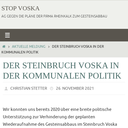
Zum
STOP VOSKA
Inhalt
AG GEGEN DIE PLÄNE DER FIRMA RHEINKALK ZUM GESTEINSABBAU
springen
HOME
AKTUELLE MELDUNG
DER STEINBRUCH VOSKA IN DER
KOMMUNALEN POLITIK
DER STEINBRUCH VOSKA IN
DER KOMMUNALEN POLITIK
CHRISTIAN STETTER
26. NOVEMBER 2021
Wir konnten uns bereits 2020 über eine breite politische
Unterstützung zur Verhinderung der geplanten
Wiederaufnahme des Gesteinsabbaus im Steinbruch Voska