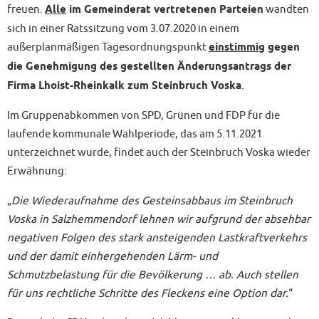
freuen.
Alle
im Gemeinderat vertretenen Parteien
wandten
sich in einer Ratssitzung vom 3.07.2020 in einem
außerplanmäßigen Tagesordnungspunkt
einstimmig
gegen
die Genehmigung des gestellten Änderungsantrags der
Firma Lhoist-Rheinkalk zum Steinbruch Voska
.
Im Gruppenabkommen von SPD, Grünen und FDP für die
laufende kommunale Wahlperiode, das am 5.11.2021
unterzeichnet wurde, findet auch der Steinbruch Voska wieder
Erwähnung:
„
Die Wiederaufnahme des Gesteinsabbaus im Steinbruch
Voska in Salzhemmendorf lehnen wir aufgrund der absehbar
negativen Folgen des stark ansteigenden Lastkraftverkehrs
und der damit einhergehenden Lärm- und
Schmutzbelastung für die Bevölkerung … ab. Auch stellen
für uns rechtliche Schritte des Fleckens eine Option dar.
“