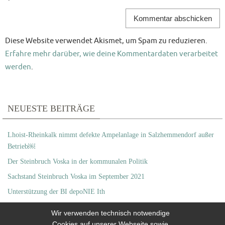
Diese Website verwendet Akismet, um Spam zu reduzieren.
Erfahre mehr darüber, wie deine Kommentardaten verarbeitet
werden
.
NEUESTE BEITRÄGE
Lhoist-Rheinkalk nimmt defekte Ampelanlage in Salzhemmendorf außer
Betrieb￼
Der Steinbruch Voska in der kommunalen Politik
Sachstand Steinbruch Voska im September 2021
Unterstützung der BI depoNIE Ith
Großzügige Unterstützung
Wir verwenden technisch notwendige
Cookies auf unserer Webseite sowie