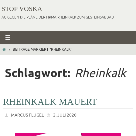
Zum
STOP VOSKA
Inhalt
AG GEGEN DIE PLÄNE DER FIRMA RHEINKALK ZUM GESTEINSABBAU
springen
HOME
BEITRÄGE MARKIERT "RHEINKALK"
Schlagwort:
Rheinkalk
RHEINKALK MAUERT
MARCUS FLÜGEL
2. JULI 2020