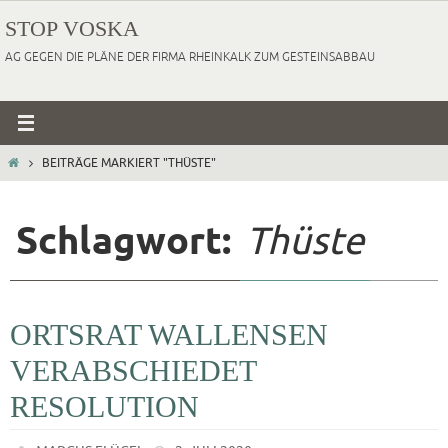
Zum
STOP VOSKA
Inhalt
AG GEGEN DIE PLÄNE DER FIRMA RHEINKALK ZUM GESTEINSABBAU
springen
HOME
BEITRÄGE MARKIERT "THÜSTE"
Schlagwort:
Thüste
ORTSRAT WALLENSEN
VERABSCHIEDET
RESOLUTION