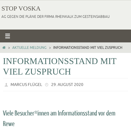
Zum
STOP VOSKA
Inhalt
AG GEGEN DIE PLÄNE DER FIRMA RHEINKALK ZUM GESTEINSABBAU
springen
HOME
AKTUELLE MELDUNG
INFORMATIONSSTAND MIT VIEL ZUSPRUCH
INFORMATIONSSTAND MIT
VIEL ZUSPRUCH
MARCUS FLÜGEL
29. AUGUST 2020
Viele Besucher*innen am Informationsstand vor dem
Rewe