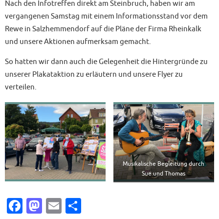
Nach den Infotreffen direkt am Steinbruch, haben wir am
vergangenen Samstag mit einem Informationsstand vor dem
Rewe in Salzhemmendorf auf die Pläne der Firma Rheinkalk
und unsere Aktionen aufmerksam gemacht.
So hatten wir dann auch die Gelegenheit die Hintergründe zu
unserer Plakataktion zu erläutern und unsere Flyer zu
verteilen.
Musikalische Begleitung durch
Sue und Thomas
Fa
M
E
T