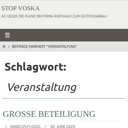
Zum
STOP VOSKA
Inhalt
AG GEGEN DIE PLÄNE DER FIRMA RHEINKALK ZUM GESTEINSABBAU
springen
HOME
BEITRÄGE MARKIERT "VERANSTALTUNG"
Schlagwort:
Veranstaltung
GROSSE BETEILIGUNG
MARCUS FLÜGEL
30. JUNI 2020